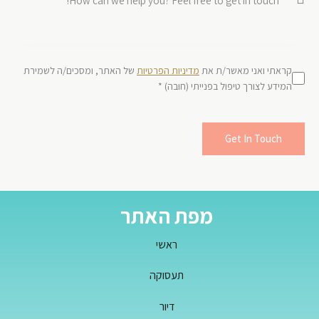
קראתי ואני מאשר/ת את
מדיניות הפרטיות
של האתר, ומסכים/ה לשמירת
המידע לצורך טיפול בפנייתי (חובה) *
מפת האתר
ראשי
תעסוקה
דיור